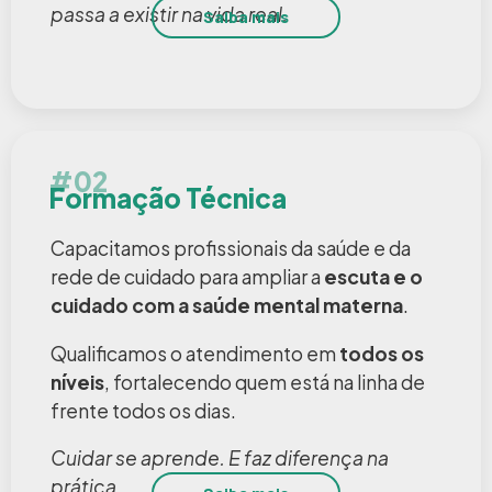
passa a existir na vida real.
Saiba mais
#02
Formação Técnica
Capacitamos profissionais da saúde e da
rede de cuidado para ampliar a
escuta e o
cuidado com a saúde mental materna
.
Qualificamos o atendimento em
todos os
níveis
, fortalecendo quem está na linha de
frente todos os dias.
Cuidar se aprende. E faz diferença na
prática.