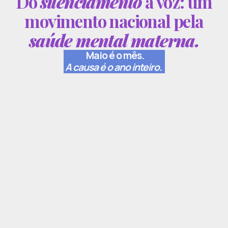
Do
silenciamento
à voz: um
movimento nacional pela
saúde mental materna.
Maio é o mês.
A causa é o ano inteiro.