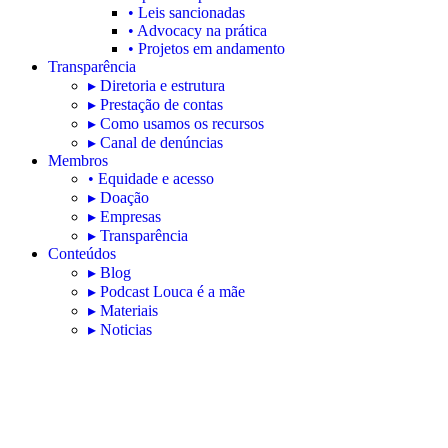
• Leis sancionadas
• Advocacy na prática
• Projetos em andamento
Transparência
▸ Diretoria e estrutura
▸ Prestação de contas
▸ Como usamos os recursos
▸ Canal de denúncias
Membros
• Equidade e acesso
▸ Doação
▸ Empresas
▸ Transparência
Conteúdos
▸ Blog
▸ Podcast Louca é a mãe
▸ Materiais
▸ Noticias