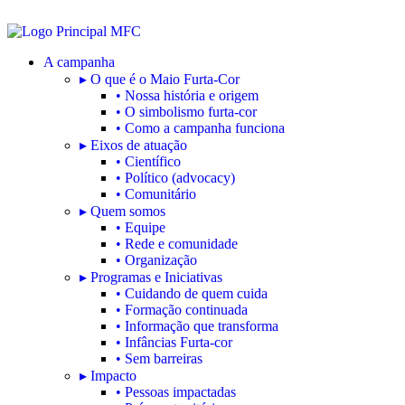
A campanha
▸ O que é o Maio Furta-Cor
• Nossa história e origem
• O simbolismo furta-cor
• Como a campanha funciona
▸ Eixos de atuação
• Científico
• Político (advocacy)
• Comunitário
▸ Quem somos
• Equipe
• Rede e comunidade
• Organização
▸ Programas e Iniciativas
• Cuidando de quem cuida
• Formação continuada
• Informação que transforma
• Infâncias Furta-cor
• Sem barreiras
▸ Impacto
• Pessoas impactadas