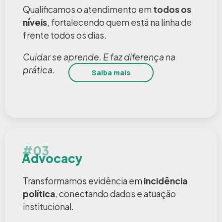
Qualificamos o atendimento em
todos os
níveis
, fortalecendo quem está na linha de
frente todos os dias.
Cuidar se aprende. E faz diferença na
prática.
Saiba mais
#03
Advocacy
Transformamos evidência em
incidência
política
, conectando dados e atuação
institucional.