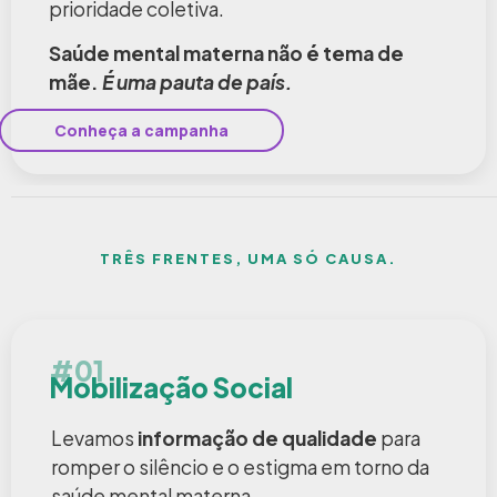
prioridade coletiva.
Saúde mental materna não é tema de
mãe.
É uma pauta de país.
Conheça a campanha
TRÊS FRENTES, UMA SÓ CAUSA.
#01
Mobilização Social
Levamos
informação de qualidade
para
romper o silêncio e o estigma em torno da
saúde mental materna.