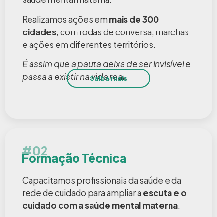
Realizamos ações em
mais de 300
cidades
, com rodas de conversa, marchas
e ações em diferentes territórios.
É assim que a pauta deixa de ser invisível e
passa a existir na vida real.
Saiba mais
#02
Formação Técnica
Capacitamos profissionais da saúde e da
rede de cuidado para ampliar a
escuta e o
cuidado com a saúde mental materna
.