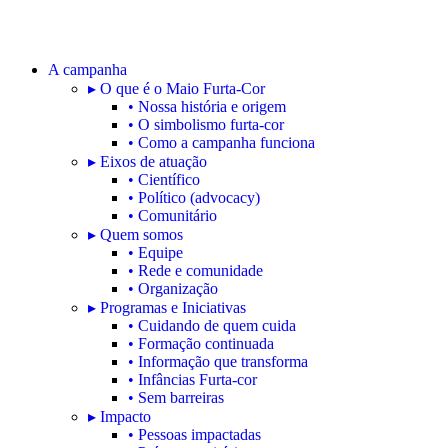
A campanha
▸ O que é o Maio Furta-Cor
• Nossa história e origem
• O simbolismo furta-cor
• Como a campanha funciona
▸ Eixos de atuação
• Científico
• Político (advocacy)
• Comunitário
▸ Quem somos
• Equipe
• Rede e comunidade
• Organização
▸ Programas e Iniciativas
• Cuidando de quem cuida
• Formação continuada
• Informação que transforma
• Infâncias Furta-cor
• Sem barreiras
▸ Impacto
• Pessoas impactadas