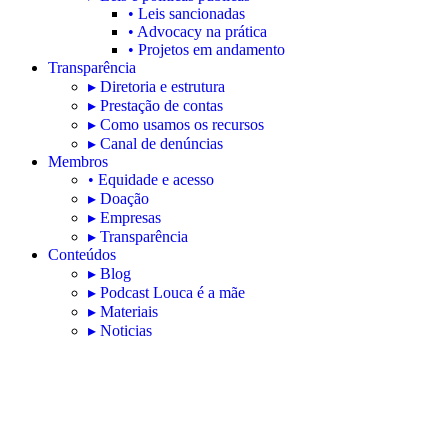
• Leis sancionadas
• Advocacy na prática
• Projetos em andamento
Transparência
▸ Diretoria e estrutura
▸ Prestação de contas
▸ Como usamos os recursos
▸ Canal de denúncias
Membros
• Equidade e acesso
▸ Doação
▸ Empresas
▸ Transparência
Conteúdos
▸ Blog
▸ Podcast Louca é a mãe
▸ Materiais
▸ Noticias