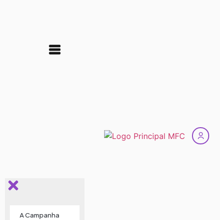
A Campanha