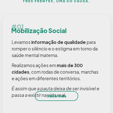
TRÊS FRENTES, UMA SÓ CAUSA.
#01
Mobilização Social
Levamos
informação de qualidade
para
romper o silêncio e o estigma em torno da
saúde mental materna.
Realizamos ações em
mais de 300
cidades
, com rodas de conversa, marchas
e ações em diferentes territórios.
É assim que a pauta deixa de ser invisível e
passa a existir na vida real.
Saiba mais