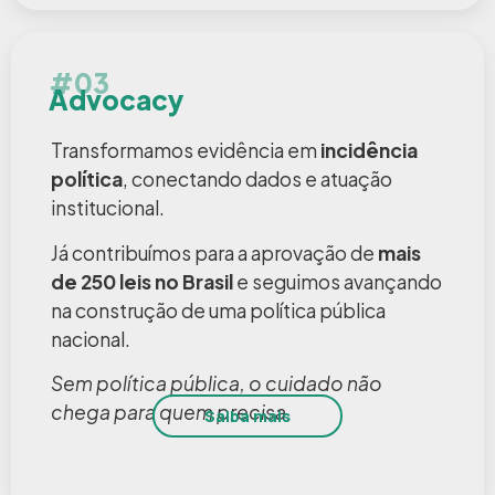
#03
Advocacy
Transformamos evidência em
incidência
política
, conectando dados e atuação
institucional.
Já contribuímos para a aprovação de
mais
de 250 leis no Brasil
e seguimos avançando
na construção de uma política pública
nacional.
Sem política pública, o cuidado não
chega para quem precisa.
Saiba mais