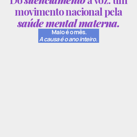
movimento nacional pela
saúde mental materna.
Maio é o mês.
A causa é o ano inteiro.