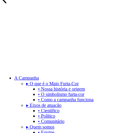
A Campanha
▸ O que é o Maio Furta-Cor
• Nossa história e origem
• O simbolismo furta-cor
• Como a campanha funciona
▸ Eixos de atuação
• Científico
• Político
• Comunitário
▸ Quem somos
• Equipe