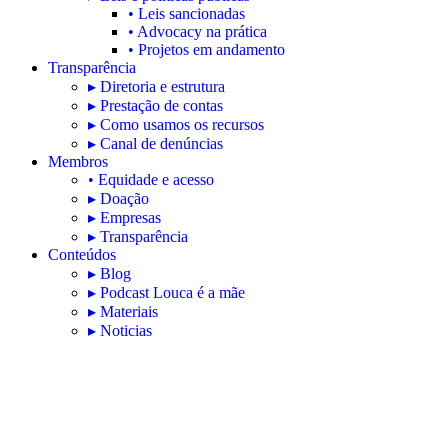
• Leis sancionadas
• Advocacy na prática
• Projetos em andamento
Transparência
▸ Diretoria e estrutura
▸ Prestação de contas
▸ Como usamos os recursos
▸ Canal de denúncias
Membros
• Equidade e acesso
▸ Doação
▸ Empresas
▸ Transparência
Conteúdos
▸ Blog
▸ Podcast Louca é a mãe
▸ Materiais
▸ Noticias