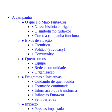
A campanha
▸ O que é o Maio Furta-Cor
• Nossa história e origem
• O simbolismo furta-cor
• Como a campanha funciona
▸ Eixos de atuação
• Científico
• Político (advocacy)
• Comunitário
▸ Quem somos
• Equipe
• Rede e comunidade
• Organização
▸ Programas e Iniciativas
• Cuidando de quem cuida
• Formação continuada
• Informação que transforma
• Infâncias Furta-cor
• Sem barreiras
▸ Impacto
• Pessoas impactadas