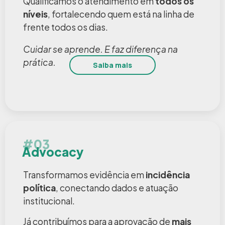
Qualificamos o atendimento em
todos os
níveis
, fortalecendo quem está na linha de
frente todos os dias.
Cuidar se aprende. E faz diferença na
prática.
Saiba mais
#03
Advocacy
Transformamos evidência em
incidência
política
, conectando dados e atuação
institucional.
Já contribuímos para a aprovação de
mais