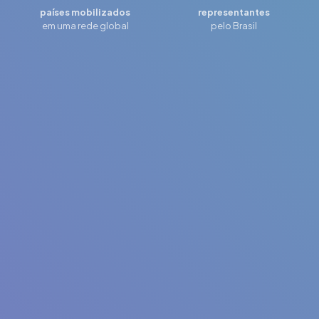
países mobilizados
representantes
em uma rede global
pelo Brasil