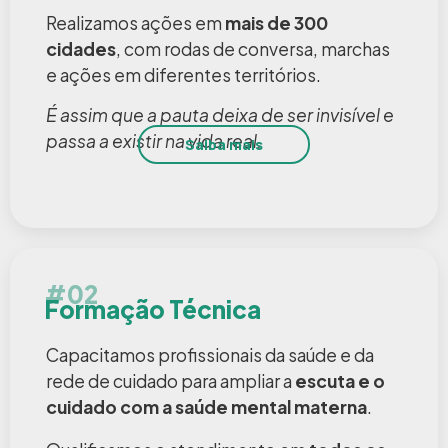
Realizamos ações em
mais de 300
cidades
, com rodas de conversa, marchas
e ações em diferentes territórios.
É assim que a pauta deixa de ser invisível e
passa a existir na vida real.
Saiba mais
#02
Formação Técnica
Capacitamos profissionais da saúde e da
rede de cuidado para ampliar a
escuta e o
cuidado com a saúde mental materna
.