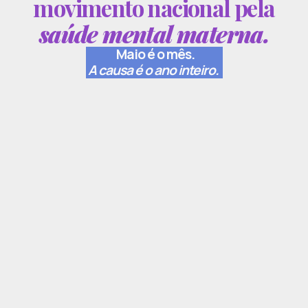
movimento nacional pela
saúde mental materna.
Maio é o mês.
A causa é o ano inteiro.