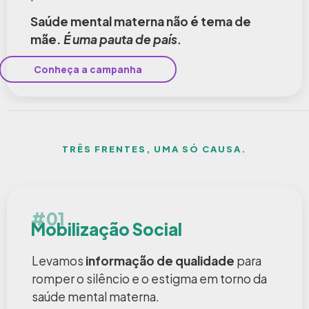
Saúde mental materna não é tema de
mãe.
É uma pauta de país.
Conheça a campanha
TRÊS FRENTES, UMA SÓ CAUSA.
#01
Mobilização Social
Levamos
informação de qualidade
para
romper o silêncio e o estigma em torno da
saúde mental materna.