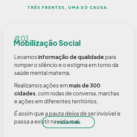
TRÊS FRENTES, UMA SÓ CAUSA.
#01
Mobilização Social
Levamos
informação de qualidade
para
romper o silêncio e o estigma em torno da
saúde mental materna.
Realizamos ações em
mais de 300
cidades
, com rodas de conversa, marchas
e ações em diferentes territórios.
É assim que a pauta deixa de ser invisível e
passa a existir na vida real.
Saiba mais