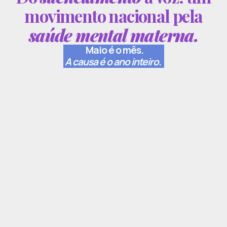
movimento nacional pela
saúde mental materna.
Maio é o mês.
A causa é o ano inteiro.