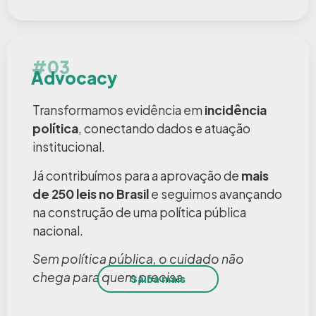
#03
Advocacy
Transformamos evidência em
incidência
política
, conectando dados e atuação
institucional.
Já contribuímos para a aprovação de
mais
de 250 leis no Brasil
e seguimos avançando
na construção de uma política pública
nacional.
Sem política pública, o cuidado não
chega para quem precisa.
Saiba mais