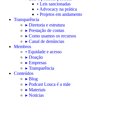
• Leis sancionadas
• Advocacy na prática
• Projetos em andamento
Transparência
▸ Diretoria e estrutura
▸ Prestação de contas
▸ Como usamos os recursos
▸ Canal de denúncias
Membros
• Equidade e acesso
▸ Doação
▸ Empresas
▸ Transparência
Conteúdos
▸ Blog
▸ Podcast Louca é a mãe
▸ Materiais
▸ Noticias