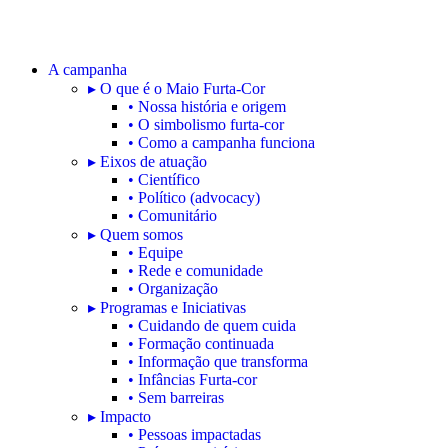
A campanha
▸ O que é o Maio Furta-Cor
• Nossa história e origem
• O simbolismo furta-cor
• Como a campanha funciona
▸ Eixos de atuação
• Científico
• Político (advocacy)
• Comunitário
▸ Quem somos
• Equipe
• Rede e comunidade
• Organização
▸ Programas e Iniciativas
• Cuidando de quem cuida
• Formação continuada
• Informação que transforma
• Infâncias Furta-cor
• Sem barreiras
▸ Impacto
• Pessoas impactadas