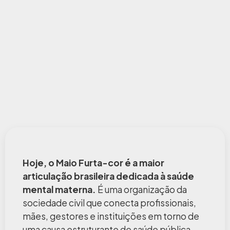
Hoje, o Maio Furta-cor é a maior
articulação brasileira dedicada à saúde
mental materna.
É uma organização da
sociedade civil que conecta profissionais,
mães, gestores e instituições em torno de
uma causa estruturante de saúde pública.