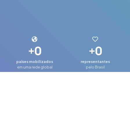
+
0
+
0
países mobilizados
representantes
em uma rede global
pelo Brasil