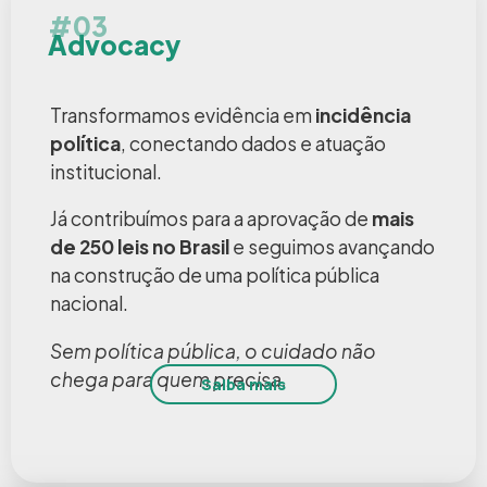
#03
Advocacy
Transformamos evidência em
incidência
política
, conectando dados e atuação
institucional.
Já contribuímos para a aprovação de
mais
de 250 leis no Brasil
e seguimos avançando
na construção de uma política pública
nacional.
Sem política pública, o cuidado não
chega para quem precisa.
Saiba mais