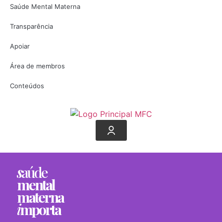
Saúde Mental Materna
Transparência
Apoiar
Área de membros
Conteúdos
s
aúde
mental
materna
i
mporta