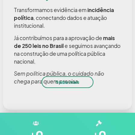
Transformamos evidência em
incidência
política
, conectando dados e atuação
institucional.
Já contribuímos para a aprovação de
mais
de 250 leis no Brasil
e seguimos avançando
na construção de uma política pública
nacional.
Sem política pública, o cuidado não
chega para quem precisa.
Saiba mais