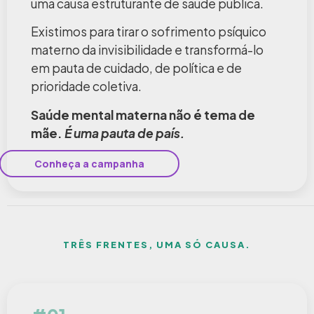
uma causa estruturante de saúde pública.
Existimos para tirar o sofrimento psíquico
materno da invisibilidade e transformá-lo
em pauta de cuidado, de política e de
prioridade coletiva.
Saúde mental materna não é tema de
mãe.
É uma pauta de país.
Conheça a campanha
TRÊS FRENTES, UMA SÓ CAUSA.