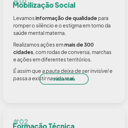
#01
Mobilização Social
Levamos
informação de qualidade
para
romper o silêncio e o estigma em torno da
saúde mental materna.
Realizamos ações em
mais de 300
cidades
, com rodas de conversa, marchas
e ações em diferentes territórios.
É assim que a pauta deixa de ser invisível e
passa a existir na vida real.
Saiba mais
#02
Formação Técnica