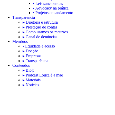
• Leis sancionadas
• Advocacy na prática
• Projetos em andamento
Transparência
▸ Diretoria e estrutura
▸ Prestação de contas
▸ Como usamos os recursos
▸ Canal de denúncias
Membros
• Equidade e acesso
▸ Doação
▸ Empresas
▸ Transparência
Conteúdos
▸ Blog
▸ Podcast Louca é a mãe
▸ Materiais
▸ Noticias