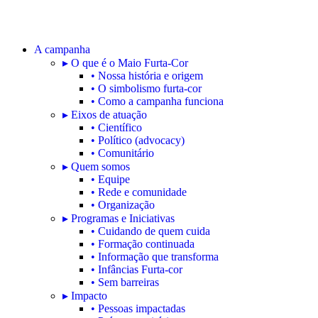
A campanha
▸ O que é o Maio Furta-Cor
• Nossa história e origem
• O simbolismo furta-cor
• Como a campanha funciona
▸ Eixos de atuação
• Científico
• Político (advocacy)
• Comunitário
▸ Quem somos
• Equipe
• Rede e comunidade
• Organização
▸ Programas e Iniciativas
• Cuidando de quem cuida
• Formação continuada
• Informação que transforma
• Infâncias Furta-cor
• Sem barreiras
▸ Impacto
• Pessoas impactadas