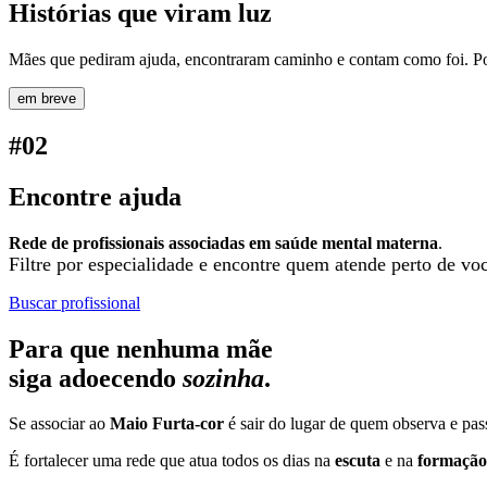
Histórias que viram luz
Mães que pediram ajuda, encontraram caminho e contam como foi. 
em breve
#02
Encontre ajuda
Rede de profissionais associadas em saúde mental materna
.
Filtre por especialidade e encontre quem atende perto de vo
Buscar profissional
Para que nenhuma mãe
siga adoecendo
sozinha
.
Se associar ao
Maio Furta-cor
é sair do lugar de quem observa e pas
É fortalecer uma rede que atua todos os dias na
escuta
e na
formação