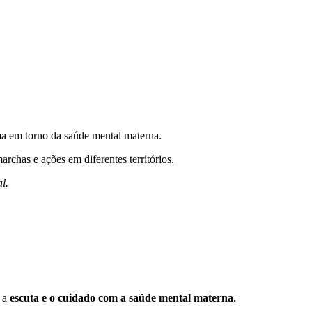
ma em torno da saúde mental materna.
archas e ações em diferentes territórios.
l.
r a
escuta e o cuidado com a saúde mental materna
.