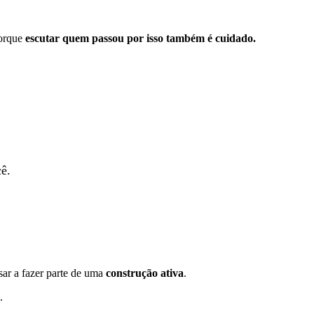
Porque
escutar quem passou por isso também é cuidado.
cê.
sar a fazer parte de uma
construção ativa
.
.