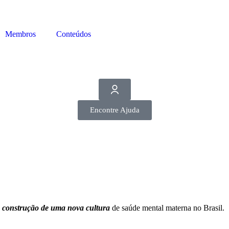
Membros
Conteúdos
Encontre Ajuda
a
construção de uma nova cultura
de saúde mental materna no Brasil.