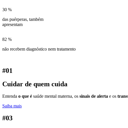
30
%
das puérperas, também
apresentam
82
%
não recebem diagnóstico nem tratamento
#01
Cuidar de quem cuida
Entenda
o que é
saúde mental materna, os
sinais de alerta
e os
trans
Saiba mais
#03