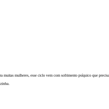
ara muitas mulheres, esse ciclo vem com sofrimento psíquico que precis
ozinha.