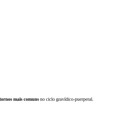
tornos mais comuns
no ciclo gravídico-puerperal.