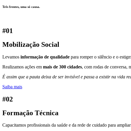
Três frentes, uma só causa.
#01
Mobilização Social
Levamos
informação de qualidade
para romper o silêncio e o estig
Realizamos ações em
mais de 300 cidades
, com rodas de conversa, m
É assim que a pauta deixa de ser invisível e passa a existir na vida rea
Saiba mais
#02
Formação Técnica
Capacitamos profissionais da saúde e da rede de cuidado para amplia