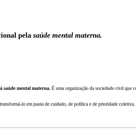
ional pela
saúde mental materna.
a à saúde mental materna.
É uma organização da sociedade civil que con
transformá-lo em pauta de cuidado, de política e de prioridade coletiva.