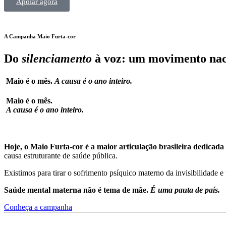
Apoiar agora
A Campanha Maio Furta-cor
Do
silenciamento
à voz: um movimento nac
Maio é o mês.
A causa é o ano inteiro.
Maio é o mês.
A causa é o ano inteiro.
Hoje, o Maio Furta-cor é a maior articulação brasileira dedicad
causa estruturante de saúde pública.
Existimos para tirar o sofrimento psíquico materno da invisibilidade e 
Saúde mental materna não é tema de mãe.
É uma pauta de país.
Conheça a campanha