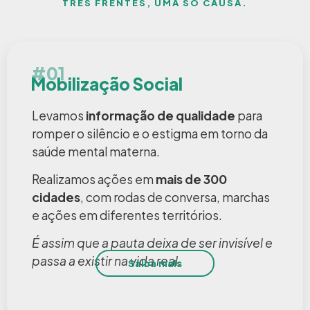
TRÊS FRENTES, UMA SÓ CAUSA.
#01
Mobilização Social
Levamos
informação de qualidade
para
romper o silêncio e o estigma em torno da
saúde mental materna.
Realizamos ações em
mais de 300
cidades
, com rodas de conversa, marchas
e ações em diferentes territórios.
É assim que a pauta deixa de ser invisível e
passa a existir na vida real.
Saiba mais