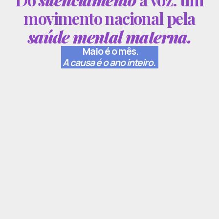
movimento nacional pela
saúde mental materna.
Maio é o mês.
A causa é o ano inteiro.