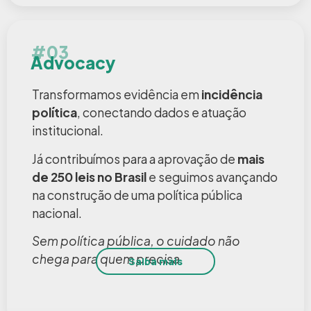
#03
Advocacy
Transformamos evidência em
incidência
política
, conectando dados e atuação
institucional.
Já contribuímos para a aprovação de
mais
de 250 leis no Brasil
e seguimos avançando
na construção de uma política pública
nacional.
Sem política pública, o cuidado não
chega para quem precisa.
Saiba mais