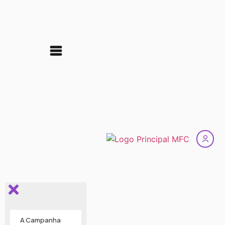
A Campanha