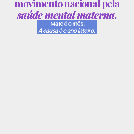
movimento nacional pela
saúde mental materna.
Maio é o mês.
A causa é o ano inteiro.