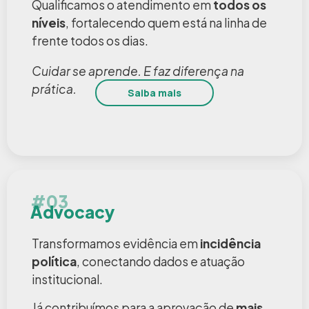
Qualificamos o atendimento em
todos os
níveis
, fortalecendo quem está na linha de
frente todos os dias.
Cuidar se aprende. E faz diferença na
prática.
Saiba mais
#03
Advocacy
Transformamos evidência em
incidência
política
, conectando dados e atuação
institucional.
Já contribuímos para a aprovação de
mais