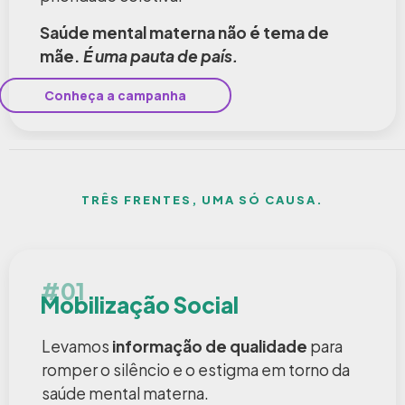
Saúde mental materna não é tema de
mãe.
É uma pauta de país.
Conheça a campanha
TRÊS FRENTES, UMA SÓ CAUSA.
#01
Mobilização Social
Levamos
informação de qualidade
para
romper o silêncio e o estigma em torno da
saúde mental materna.