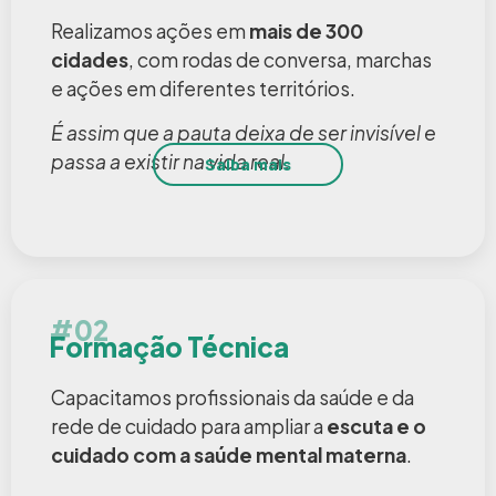
Realizamos ações em
mais de 300
cidades
, com rodas de conversa, marchas
e ações em diferentes territórios.
É assim que a pauta deixa de ser invisível e
passa a existir na vida real.
Saiba mais
#02
Formação Técnica
Capacitamos profissionais da saúde e da
rede de cuidado para ampliar a
escuta e o
cuidado com a saúde mental materna
.