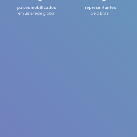
países mobilizados
representantes
em uma rede global
pelo Brasil