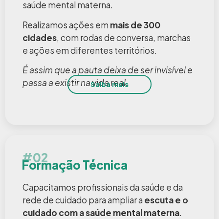
saúde mental materna.
Realizamos ações em
mais de 300
cidades
, com rodas de conversa, marchas
e ações em diferentes territórios.
É assim que a pauta deixa de ser invisível e
passa a existir na vida real.
Saiba mais
#02
Formação Técnica
Capacitamos profissionais da saúde e da
rede de cuidado para ampliar a
escuta e o
cuidado com a saúde mental materna
.