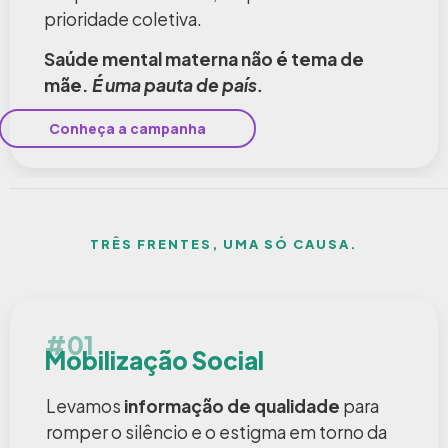
prioridade coletiva.
Saúde mental materna não é tema de
mãe.
É uma pauta de país.
Conheça a campanha
TRÊS FRENTES, UMA SÓ CAUSA.
#01
Mobilização Social
Levamos
informação de qualidade
para
romper o silêncio e o estigma em torno da