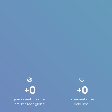
+
0
+
0
países mobilizados
representantes
em uma rede global
pelo Brasil