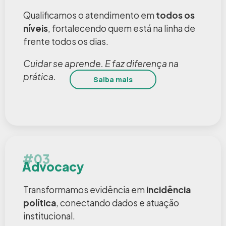
Qualificamos o atendimento em
todos os
níveis
, fortalecendo quem está na linha de
frente todos os dias.
Cuidar se aprende. E faz diferença na
prática.
Saiba mais
#03
Advocacy
Transformamos evidência em
incidência
política
, conectando dados e atuação
institucional.