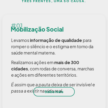
TRÊS FRENTES, UMA SÓ CAUSA.
#01
Mobilização Social
Levamos
informação de qualidade
para
romper o silêncio e o estigma em torno da
saúde mental materna.
Realizamos ações em
mais de 300
cidades
, com rodas de conversa, marchas
e ações em diferentes territórios.
É assim que a pauta deixa de ser invisível e
passa a existir na vida real.
Saiba mais