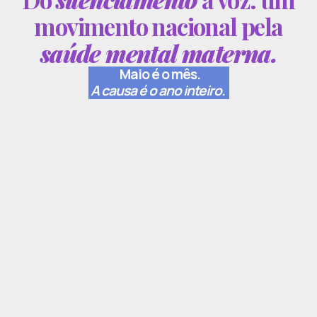
movimento nacional pela
saúde mental materna.
Maio é o mês.
A causa é o ano inteiro.