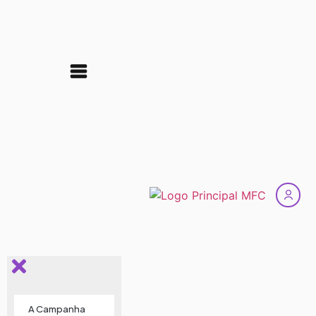
A Campanha