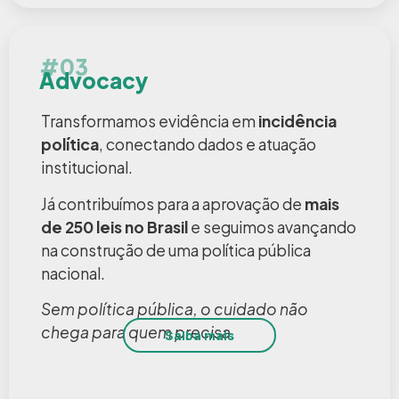
#03
Advocacy
Transformamos evidência em
incidência
política
, conectando dados e atuação
institucional.
Já contribuímos para a aprovação de
mais
de 250 leis no Brasil
e seguimos avançando
na construção de uma política pública
nacional.
Sem política pública, o cuidado não
chega para quem precisa.
Saiba mais