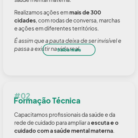
Realizamos ações em
mais de 300
cidades
, com rodas de conversa, marchas
e ações em diferentes territórios.
É assim que a pauta deixa de ser invisível e
passa a existir na vida real.
Saiba mais
#02
Formação Técnica
Capacitamos profissionais da saúde e da
rede de cuidado para ampliar a
escuta e o
cuidado com a saúde mental materna
.