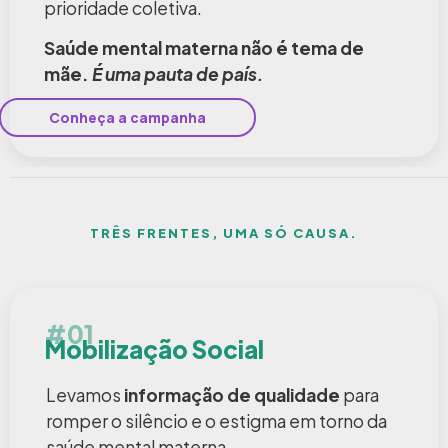
prioridade coletiva.
Saúde mental materna não é tema de
mãe.
É uma pauta de país.
Conheça a campanha
TRÊS FRENTES, UMA SÓ CAUSA.
#01
Mobilização Social
Levamos
informação de qualidade
para
romper o silêncio e o estigma em torno da
saúde mental materna.