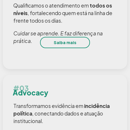
Qualificamos o atendimento em
todos os
níveis
, fortalecendo quem está na linha de
frente todos os dias.
Cuidar se aprende. E faz diferença na
prática.
Saiba mais
#03
Advocacy
Transformamos evidência em
incidência
política
, conectando dados e atuação
institucional.