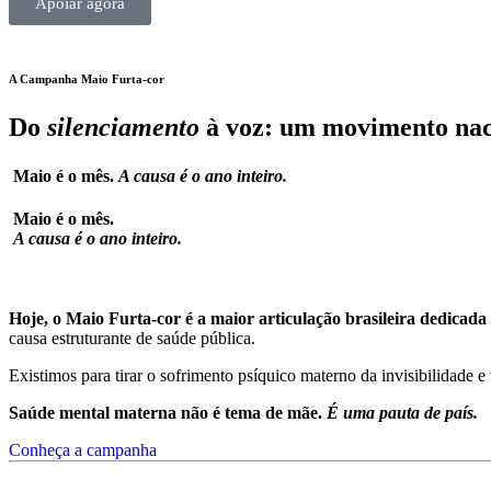
Apoiar agora
A Campanha Maio Furta-cor
Do
silenciamento
à voz: um movimento nac
Maio é o mês.
A causa é o ano inteiro.
Maio é o mês.
A causa é o ano inteiro.
Hoje, o Maio Furta-cor é a maior articulação brasileira dedicad
causa estruturante de saúde pública.
Existimos para tirar o sofrimento psíquico materno da invisibilidade e 
Saúde mental materna não é tema de mãe.
É uma pauta de país.
Conheça a campanha