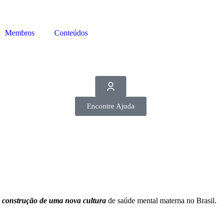
Membros
Conteúdos
Encontre Ajuda
a
construção de uma nova cultura
de saúde mental materna no Brasil.