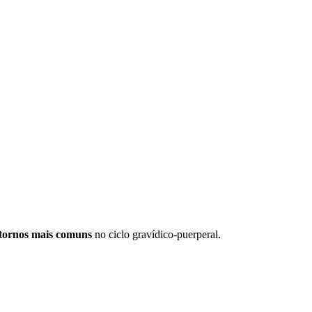
tornos mais comuns
no ciclo gravídico-puerperal.