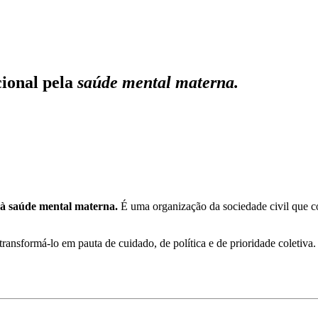
ional pela
saúde mental materna.
a à saúde mental materna.
É uma organização da sociedade civil que con
transformá-lo em pauta de cuidado, de política e de prioridade coletiva.