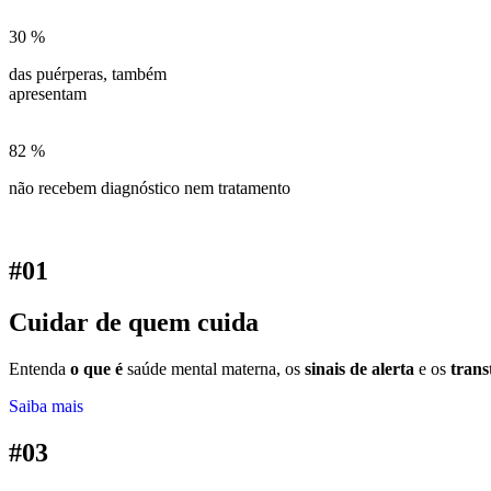
30
%
das puérperas, também
apresentam
82
%
não recebem diagnóstico nem tratamento
#01
Cuidar de quem cuida
Entenda
o que é
saúde mental materna, os
sinais de alerta
e os
trans
Saiba mais
#03