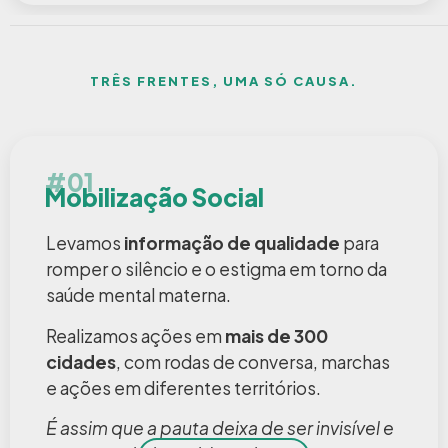
TRÊS FRENTES, UMA SÓ CAUSA.
#01
Mobilização Social
Levamos
informação de qualidade
para
romper o silêncio e o estigma em torno da
saúde mental materna.
Realizamos ações em
mais de 300
cidades
, com rodas de conversa, marchas
e ações em diferentes territórios.
É assim que a pauta deixa de ser invisível e