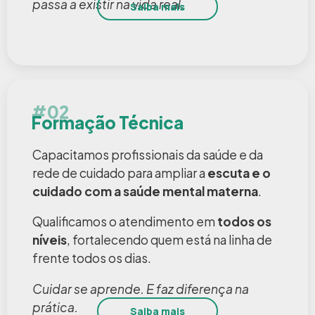
passa a existir na vida real.
Saiba mais
#02
Formação Técnica
Capacitamos profissionais da saúde e da
rede de cuidado para ampliar a
escuta e o
cuidado com a saúde mental materna
.
Qualificamos o atendimento em
todos os
níveis
, fortalecendo quem está na linha de
frente todos os dias.
Cuidar se aprende. E faz diferença na
prática.
Saiba mais