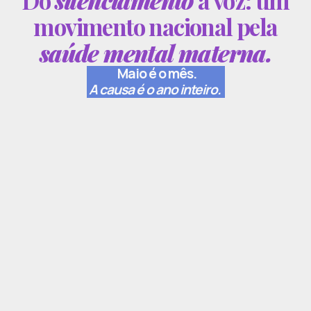
movimento nacional pela
saúde mental materna.
Maio é o mês.
A causa é o ano inteiro.