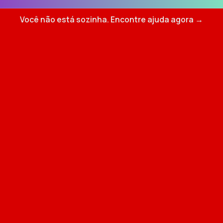
Você não está sozinha. Encontre ajuda agora →