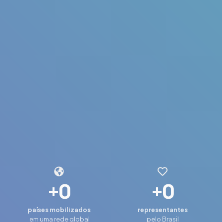
+
0
+
0
países mobilizados
representantes
em uma rede global
pelo Brasil