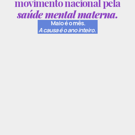
movimento nacional pela
saúde mental materna.
Maio é o mês.
A causa é o ano inteiro.