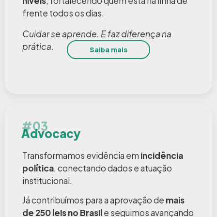
níveis
, fortalecendo quem está na linha de
frente todos os dias.
Cuidar se aprende. E faz diferença na
prática.
Saiba mais
#03
Advocacy
Transformamos evidência em
incidência
política
, conectando dados e atuação
institucional.
Já contribuímos para a aprovação de
mais
de 250 leis no Brasil
e seguimos avançando