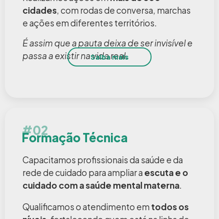
cidades
, com rodas de conversa, marchas
e ações em diferentes territórios.
É assim que a pauta deixa de ser invisível e
passa a existir na vida real.
Saiba mais
#02
Formação Técnica
Capacitamos profissionais da saúde e da
rede de cuidado para ampliar a
escuta e o
cuidado com a saúde mental materna
.
Qualificamos o atendimento em
todos os