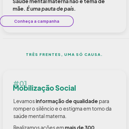
Saúde mental materna não é tema de
mãe.
É uma pauta de país.
Conheça a campanha
TRÊS FRENTES, UMA SÓ CAUSA.
#01
Mobilização Social
Levamos
informação de qualidade
para
romper o silêncio e o estigma em torno da
saúde mental materna.
Realizamos ações em
mais de 300