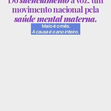
movimento nacional pela
saúde mental materna.
Maio é o mês.
A causa é o ano inteiro.