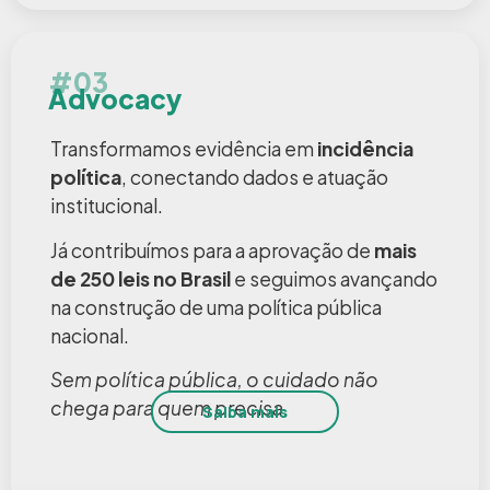
#03
Advocacy
Transformamos evidência em
incidência
política
, conectando dados e atuação
institucional.
Já contribuímos para a aprovação de
mais
de 250 leis no Brasil
e seguimos avançando
na construção de uma política pública
nacional.
Sem política pública, o cuidado não
chega para quem precisa.
Saiba mais