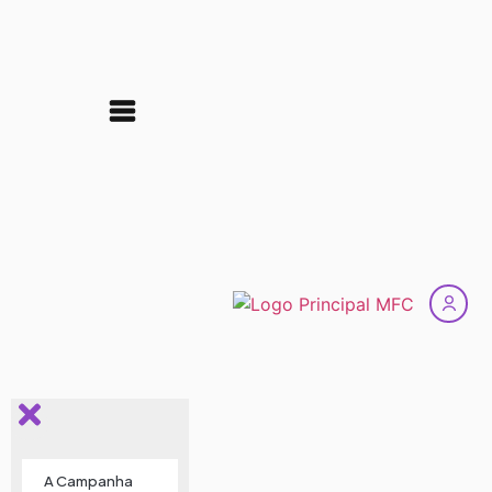
A Campanha