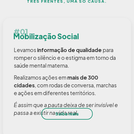
TRÊS FRENTES, UMA SÓ CAUSA.
#01
Mobilização Social
Levamos
informação de qualidade
para
romper o silêncio e o estigma em torno da
saúde mental materna.
Realizamos ações em
mais de 300
cidades
, com rodas de conversa, marchas
e ações em diferentes territórios.
É assim que a pauta deixa de ser invisível e
passa a existir na vida real.
Saiba mais