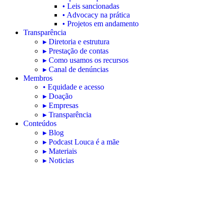
• Leis sancionadas
• Advocacy na prática
• Projetos em andamento
Transparência
▸ Diretoria e estrutura
▸ Prestação de contas
▸ Como usamos os recursos
▸ Canal de denúncias
Membros
• Equidade e acesso
▸ Doação
▸ Empresas
▸ Transparência
Conteúdos
▸ Blog
▸ Podcast Louca é a mãe
▸ Materiais
▸ Noticias