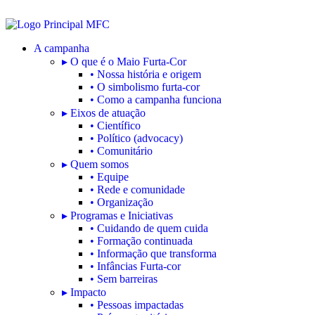
A campanha
▸ O que é o Maio Furta-Cor
• Nossa história e origem
• O simbolismo furta-cor
• Como a campanha funciona
▸ Eixos de atuação
• Científico
• Político (advocacy)
• Comunitário
▸ Quem somos
• Equipe
• Rede e comunidade
• Organização
▸ Programas e Iniciativas
• Cuidando de quem cuida
• Formação continuada
• Informação que transforma
• Infâncias Furta-cor
• Sem barreiras
▸ Impacto
• Pessoas impactadas